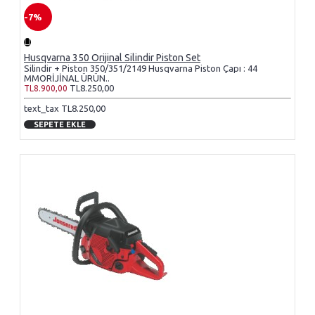
-7%
Husqvarna 350 Orijinal Silindir Piston Set
Silindir + Piston 350/351/2149 Husqvarna Piston Çapı : 44
MMORİJİNAL ÜRÜN..
TL8.250,00
TL8.900,00
text_tax TL8.250,00
SEPETE EKLE