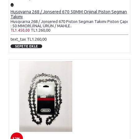
Husqvarna 268 / Jonsered 670 50MM Orijinal Piston Segman
Takımı
Husqvarna 268 / Jonsered 670 Piston Segman Takımı Piston Çapı
: 50 MMORİJİNAL ÜRÜN / MAHLE..
TL1.260,00
TL1.450,00
text_tax TL1.260,00
SEPETE EKLE
-12%