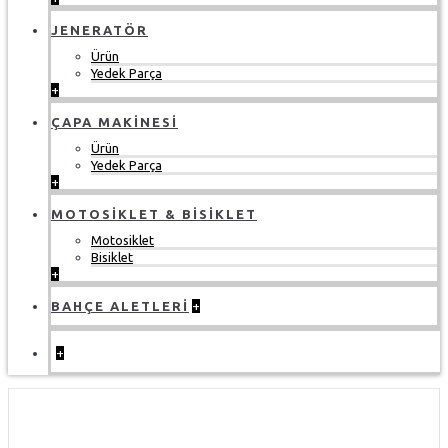
JENERATÖR
Ürün
Yedek Parça
+
ÇAPA MAKINESI
Ürün
Yedek Parça
+
MOTOSIKLET & BISIKLET
Motosiklet
Bisiklet
+
BAHÇE ALETLERI
+
+