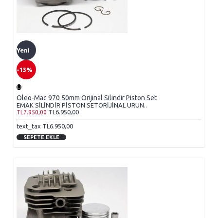
Yeni
-13%
Oleo-Mac 970 50mm Orijinal Silindir Piston Set
EMAK SİLİNDİR PİSTON SETORİJİNAL ÜRÜN..
TL6.950,00
TL7.950,00
text_tax TL6.950,00
SEPETE EKLE