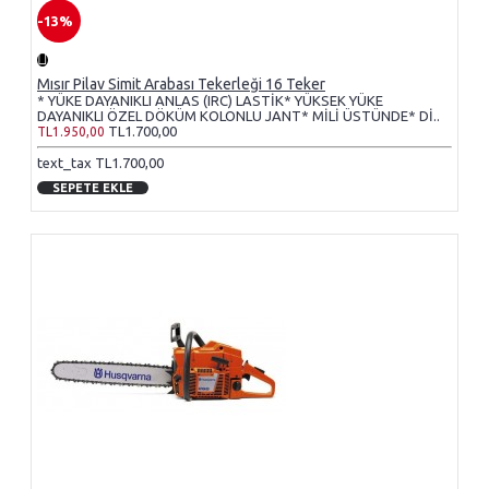
-13%
Mısır Pilav Simit Arabası Tekerleği 16 Teker
* YÜKE DAYANIKLI ANLAS (IRC) LASTİK* YÜKSEK YÜKE
DAYANIKLI ÖZEL DÖKÜM KOLONLU JANT* MİLİ ÜSTÜNDE* Dİ..
TL1.700,00
TL1.950,00
text_tax TL1.700,00
SEPETE EKLE