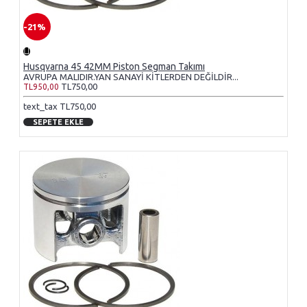
-21%
Husqvarna 45 42MM Piston Segman Takımı
AVRUPA MALIDIR.YAN SANAYİ KİTLERDEN DEĞİLDİR...
TL750,00
TL950,00
text_tax TL750,00
SEPETE EKLE