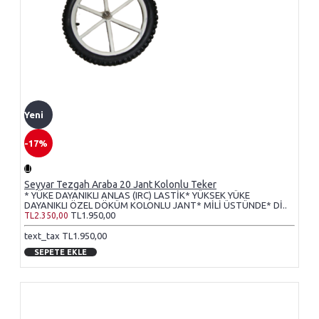
Yeni
-17%
Seyyar Tezgah Araba 20 Jant Kolonlu Teker
* YÜKE DAYANIKLI ANLAS (IRC) LASTİK* YÜKSEK YÜKE
DAYANIKLI ÖZEL DÖKÜM KOLONLU JANT* MİLİ ÜSTÜNDE* Dİ..
TL1.950,00
TL2.350,00
text_tax TL1.950,00
SEPETE EKLE