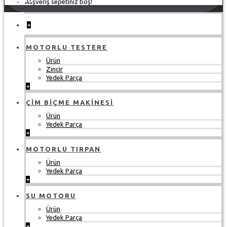
Alışveriş sepetiniz boş!
+
MOTORLU TESTERE
Ürün
Zincir
Yedek Parça
+
ÇIM BIÇME MAKINESI
Ürün
Yedek Parça
+
MOTORLU TIRPAN
Ürün
Yedek Parça
+
SU MOTORU
Ürün
Yedek Parça
+