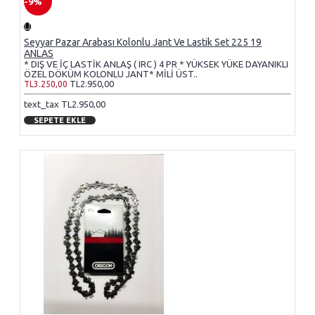
-9%
Seyyar Pazar Arabası Kolonlu Jant Ve Lastik Set 225 19
ANLAS
* DIŞ VE İÇ LASTİK ANLAŞ ( IRC ) 4 PR * YÜKSEK YÜKE DAYANIKLI
ÖZEL DÖKÜM KOLONLU JANT* MİLİ ÜST..
TL2.950,00
TL3.250,00
text_tax TL2.950,00
SEPETE EKLE