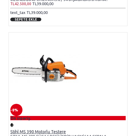
TL39.000,00
TL42.500,00
text_tax TL39.000,00
SEPETE EKLE
-8%
Ön sipariş.
Stihl MS 390 Motorlu Testere