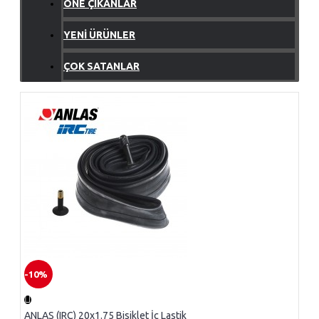
ÖNE ÇIKANLAR
YENI ÜRÜNLER
ÇOK SATANLAR
-10%
ANLAS (IRC) 20x1.75 Bisiklet İç Lastik