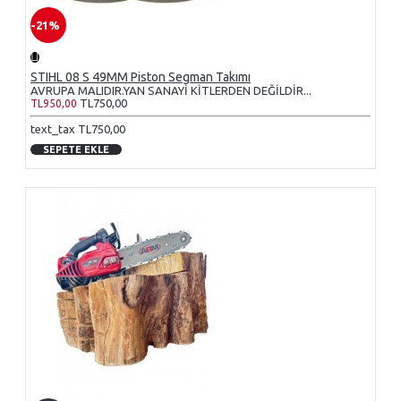
-21%
STIHL 08 S 49MM Piston Segman Takımı
AVRUPA MALIDIR.YAN SANAYİ KİTLERDEN DEĞİLDİR...
TL750,00
TL950,00
text_tax TL750,00
SEPETE EKLE