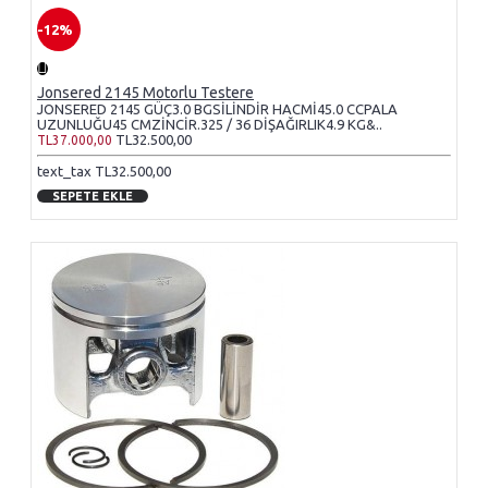
-12%
Jonsered 2145 Motorlu Testere
JONSERED 2145 GÜÇ3.0 BGSİLİNDİR HACMİ45.0 CCPALA
UZUNLUĞU45 CMZİNCİR.325 / 36 DİŞAĞIRLIK4.9 KG&..
TL32.500,00
TL37.000,00
text_tax TL32.500,00
SEPETE EKLE