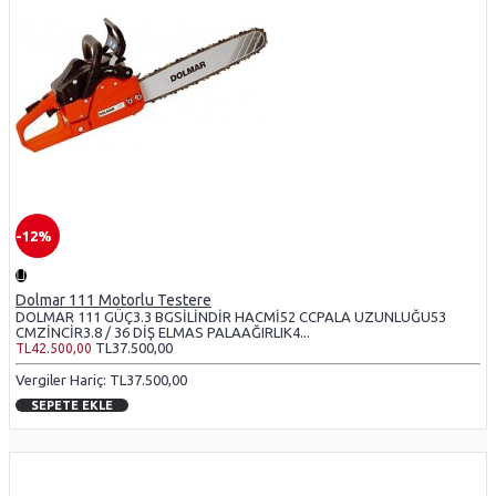
-12%
Dolmar 111 Motorlu Testere
DOLMAR 111 GÜÇ3.3 BGSİLİNDİR HACMİ52 CCPALA UZUNLUĞU53
CMZİNCİR3.8 / 36 DİŞ ELMAS PALAAĞIRLIK4...
TL37.500,00
TL42.500,00
Vergiler Hariç: TL37.500,00
SEPETE EKLE