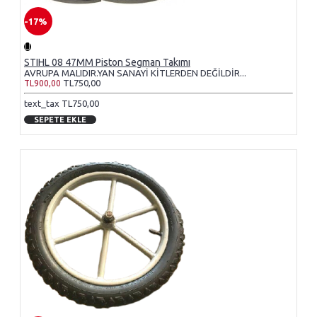
-17%
STIHL 08 47MM Piston Segman Takımı
AVRUPA MALIDIR.YAN SANAYİ KİTLERDEN DEĞİLDİR...
TL750,00
TL900,00
text_tax TL750,00
SEPETE EKLE