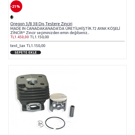
-21%
Oregon 3/8 38 Diş Testere Zinciri
MADE IN CANADAKANADA'DA ÜRETİLMİŞTİR.72 AYAK KÖŞELİ
ZİNCİR* Zincir seçiminizden emin değilseniz..
TL1.150,00
TL1.450,00
text_tax TL1.150,00
SEPETE EKLE