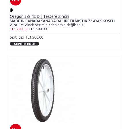
Oregon 3/8 42 Diş Testere Zinciri
MADE IN CANADAKANADA'DA ÜRETİLMİŞTİR.72 AYAK KÖŞELİ
ZİNCİR* Zincir seçiminizden emin değilseniz..
TL1.500,00
TL1.700,00
text_tax TL1.500,00
SEPETE EKLE