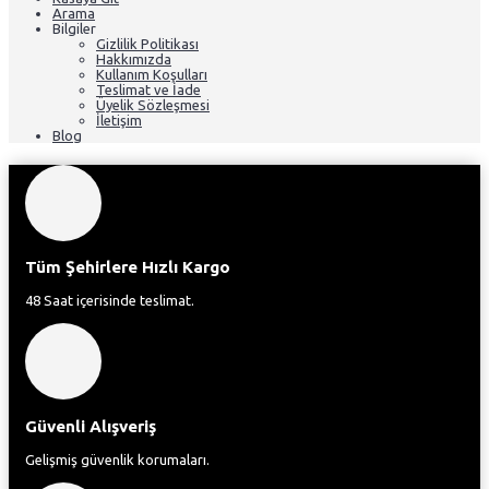
Arama
Bilgiler
Gizlilik Politikası
Hakkımızda
Kullanım Koşulları
Teslimat ve İade
Üyelik Sözleşmesi
İletişim
Blog
Tüm Şehirlere Hızlı Kargo
48 Saat içerisinde teslimat.
Güvenli Alışveriş
Gelişmiş güvenlik korumaları.