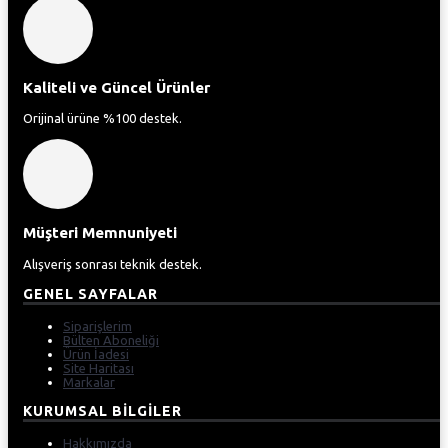
Kaliteli ve Güncel Ürünler
Orijinal ürüne %100 destek.
Müşteri Memnuniyeti
Alışveriş sonrası teknik destek.
GENEL SAYFALAR
Siparişlerim
Bülten Aboneliği
Ürün İadesi
Site Haritası
Markalar
KURUMSAL BILGILER
Hakkımızda