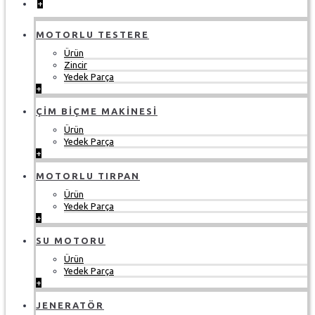
+
MOTORLU TESTERE
Ürün
Zincir
Yedek Parça
+
ÇIM BIÇME MAKINESI
Ürün
Yedek Parça
+
MOTORLU TIRPAN
Ürün
Yedek Parça
+
SU MOTORU
Ürün
Yedek Parça
+
JENERATÖR