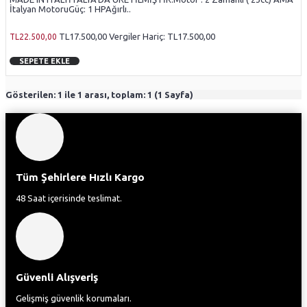
İtalyan MotoruGüç: 1 HPAğırlı..
TL17.500,00
Vergiler Hariç: TL17.500,00
TL22.500,00
SEPETE EKLE
Gösterilen: 1 ile 1 arası, toplam: 1 (1 Sayfa)
Tüm Şehirlere Hızlı Kargo
48 Saat içerisinde teslimat.
Güvenli Alışveriş
Gelişmiş güvenlik korumaları.