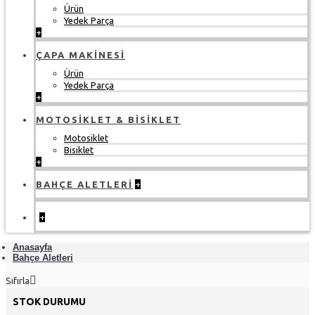
Ürün
Yedek Parça
+
ÇAPA MAKINESI
Ürün
Yedek Parça
+
MOTOSIKLET & BISIKLET
Motosiklet
Bisiklet
+
BAHÇE ALETLERI
+
+
Anasayfa
Bahçe Aletleri
Sıfırla
STOK DURUMU