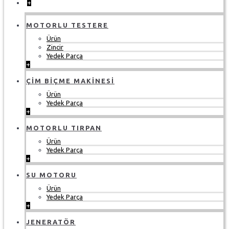
+
MOTORLU TESTERE
Ürün
Zincir
Yedek Parça
+
ÇIM BIÇME MAKINESI
Ürün
Yedek Parça
+
MOTORLU TIRPAN
Ürün
Yedek Parça
+
SU MOTORU
Ürün
Yedek Parça
+
JENERATÖR