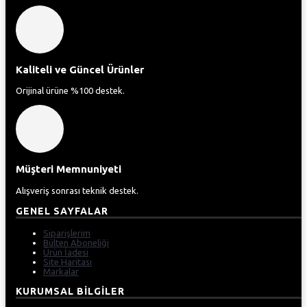
Kaliteli ve Güncel Ürünler
Orijinal ürüne %100 destek.
Müşteri Memnuniyeti
Alışveriş sonrası teknik destek.
GENEL SAYFALAR
Siparişlerim
Bülten Aboneliği
Ürün İadesi
Site Haritası
Markalar
KURUMSAL BILGILER